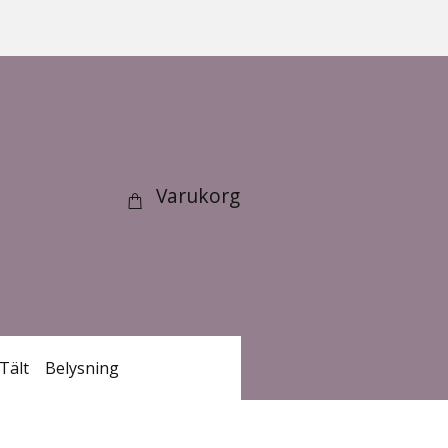
Varukorg
Tält
Belysning