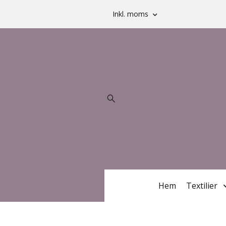
Inkl. moms
Hem
Textilier