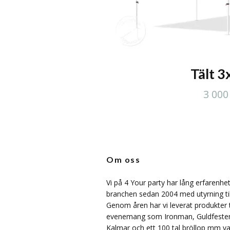
Tält 
3 000
Om oss
Vi på 4 Your party har lång erfarenhet
branchen sedan 2004 med utyrning til
Genom åren har vi leverat produkter ti
evenemang som Ironman, Guldfeste
Kalmar och ett 100 tal bröllop mm var