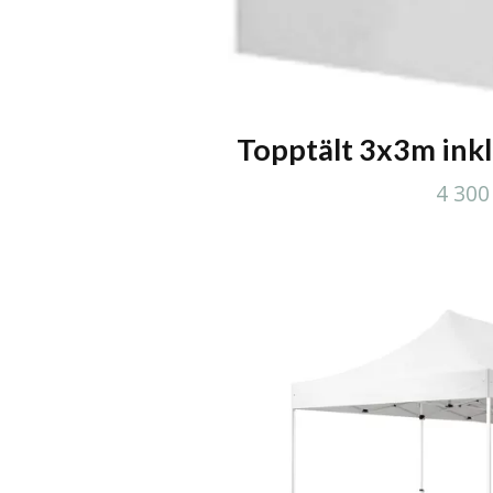
Topptält 3x3m ink
4 300