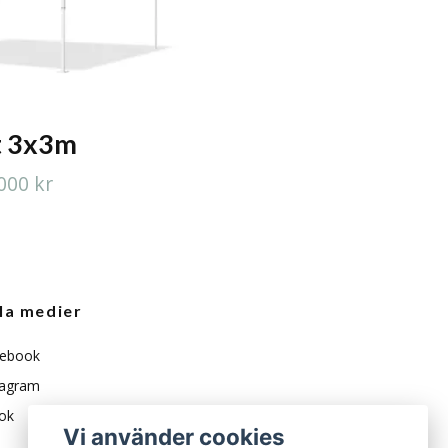
t 3x3m
000 kr
la medier
ebook
tagram
ok
Vi använder cookies